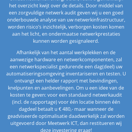
het overzicht kwijt over de details. Door middel van
een zorgvuldige netwerk audit geven wij u een goed
onderbouwde analyse van uw netwerkinfrastructuur,
worden risico’s inzichtelijk, verborgen kosten komen
aan het licht, en ondermaatse netwerkprestaties
kunnen worden gesignaleerd.
Afhankelijk van het aantal werkplekken en de
aanwezige hardware en netwerkcomponenten, zal
een netwerkspecialist gedurende een dag(deel) uw
automatiseringsomgeving inventariseren en testen. U
ontvangt een helder rapport met bevindingen,
knelpunten en aanbevelingen. Om u een idee van de
kosten te geven: voor een standaard netwerkaudit
(incl. de rapportage) voor één locatie binnen één
dagdeel betaalt u € 480,- maar wanneer de
geadviseerde optimalisatie daadwerkelijk zal worden
uitgevoerd door Meetwerk ICT, dan restitueren wij
deze investering graag!