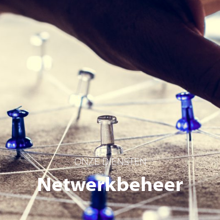
ONZE DIENSTEN
Netwerkbeheer