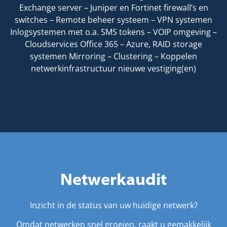
Exchange server – Juniper en Fortinet firewall’s en
switches – Remote beheer systeem – VPN systemen
Inlogsystemen met o.a. SMS tokens – VOIP omgeving –
Cloudservices Office 365 – Azure, RAID storage
systemen Mirroring – Clustering – Koppelen
netwerkinfrastructuur nieuwe vestiging(en)
Netwerkaudit
Inzicht in de status van uw huidige netwerk?
Omdat netwerken snel groeien, raakt u gemakkelijk